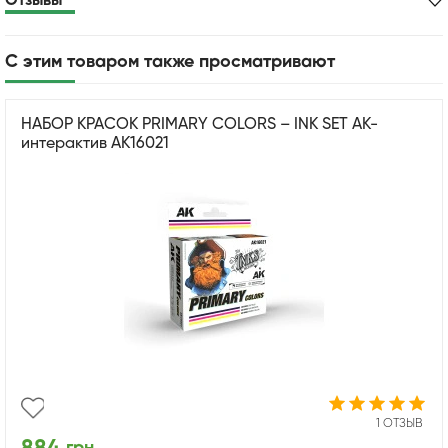
Отзывы
С этим товаром также просматривают
НАБОР КРАСОК PRIMARY COLORS – INK SET АК-
интерактив AK16021
1 ОТЗЫВ
грн.