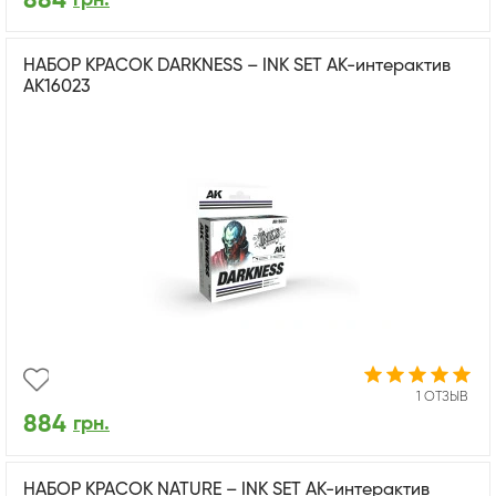
884
НАБОР КРАСОК DARKNESS – INK SET АК-интерактив
AK16023
1 ОТЗЫВ
884
грн.
НАБОР КРАСОК NATURE – INK SET АК-интерактив