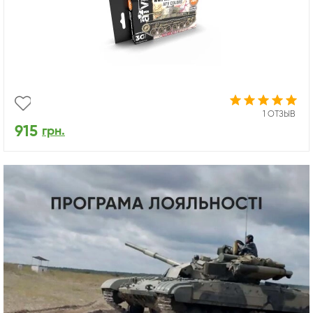
1 ОТЗЫВ
915
грн.