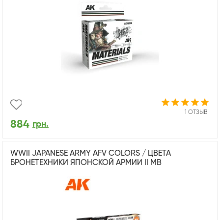
1 ОТЗЫВ
884
грн.
WWII JAPANESE ARMY AFV COLORS / ЦВЕТА
БРОНЕТЕХНИКИ ЯПОНСКОЙ АРМИИ II МВ