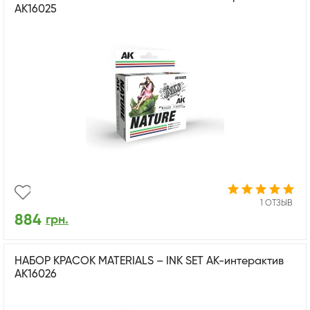
AK16025
1 ОТЗЫВ
884
грн.
НАБОР КРАСОК MATERIALS – INK SET АК-интерактив
AK16026