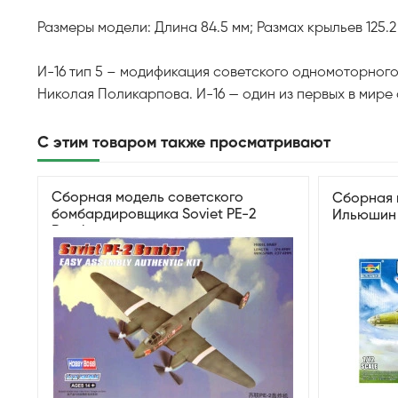
Размеры модели: Длина 84.5 мм; Размах крыльев 125.2
И-16 тип 5 – модификация советского одномоторног
Николая Поликарпова. И-16 — один из первых в мир
С этим товаром также просматривают
Сборная модель советского
Сборная 
бомбардировщика Soviet PE-2
Ильюшин 
Bomber