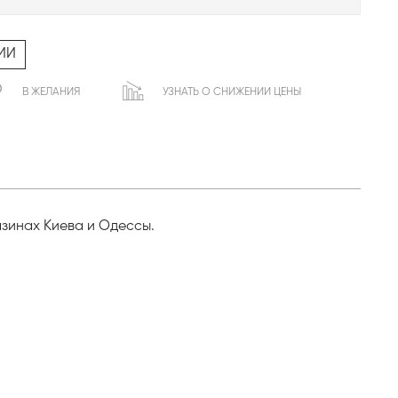
ИИ
В ЖЕЛАНИЯ
УЗНАТЬ О СНИЖЕНИИ ЦЕНЫ
газинах Киева и Одессы.