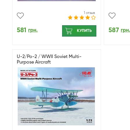
1 отзыв
581
587
грн.
грн
КУПИТЬ
U-2/Po-2 / WWII Soviet Multi-
Purpose Aircraft