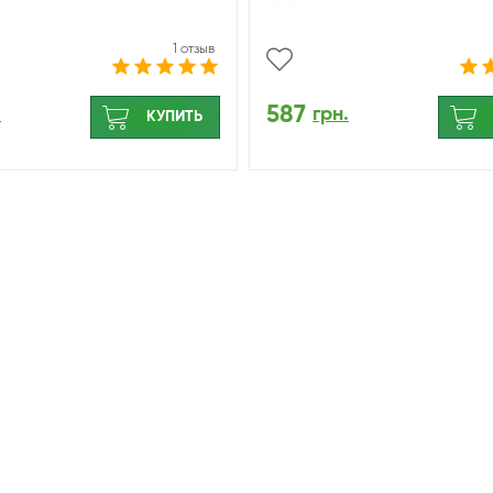
1 отзыв
587
.
грн.
КУПИТЬ