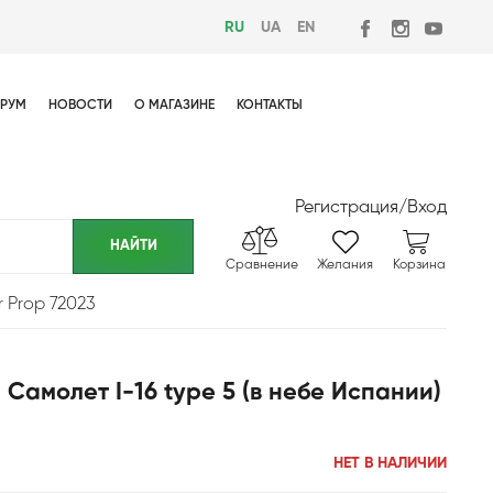
RU
UA
EN
РУМ
НОВОСТИ
О МАГАЗИНЕ
КОНТАКТЫ
Регистрация
/
Вход
Сравнение
Желания
Корзина
r Prop 72023
Самолет I-16 type 5 (в небе Испании)
НЕТ В НАЛИЧИИ