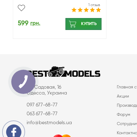
1 отзыв
599
грн.
КУПИТЬ
ул. Садовая, 16
Главная 
Одесса, Украина
Акции
097 677-68-77
Производ
063 677-68-77
Форум
info@bestmodels.ua
Сотрудни
Контактн