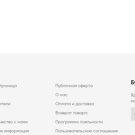
Б
страница
Публичная оферта
О нас
Х
н
ители
Оплата и доставка
Возврат товара
чество с нами
Программа лояльности
ая информация
Пользовательское соглашение