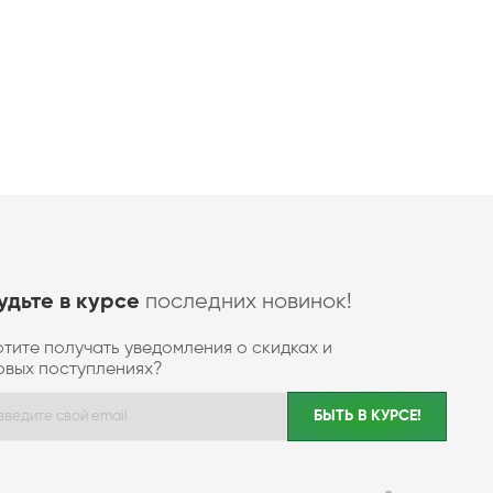
последних новинок!
удьте в курсе
отите получать уведомления о скидках и
овых поступлениях?