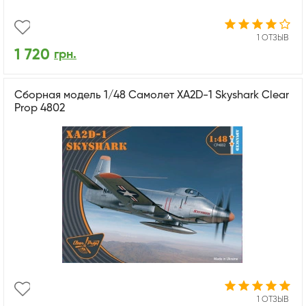
1 ОТЗЫВ
1 720
грн.
Сборная модель 1/48 Самолет XA2D-1 Skyshark Clear
Prop 4802
1 ОТЗЫВ