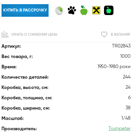
КУПИТЬ В РАССРОЧКУ
УЗНАТЬ О СНИЖЕНИИ ЦЕНЫ
В ЖЕЛАНИЯ
TR02843
Артикул:
1000
Вес товара, г:
1950-1980 роки
Время:
244
Количество деталей:
24
Коробка, высота, см:
6
Коробка, толщина, см:
38
Коробка, ширина, см:
1/48
Масштаб:
Trumpeter
Производитель: