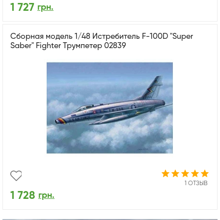
1 727
грн.
Сборная модель 1/48 Истребитель F-100D "Super
Saber" Fighter Трумпетер 02839
1 ОТЗЫВ
1 728
грн.