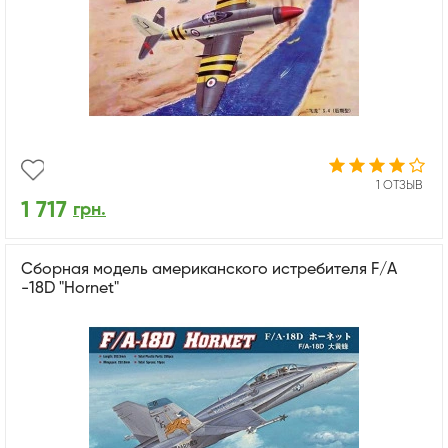
1 ОТЗЫВ
1 717
грн.
Сборная модель американского истребителя F/A
-18D "Hornet"