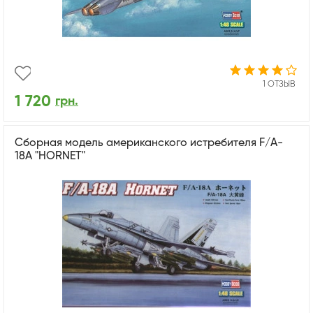
1 ОТЗЫВ
1 720
грн.
Сборная модель американского истребителя F/A-
18A "HORNET"