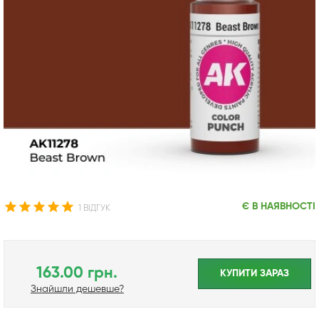
Є В НАЯВНОСТІ
1 ВІДГУК
163.00 грн.
КУПИТИ ЗАРАЗ
Знайшли дешевше?