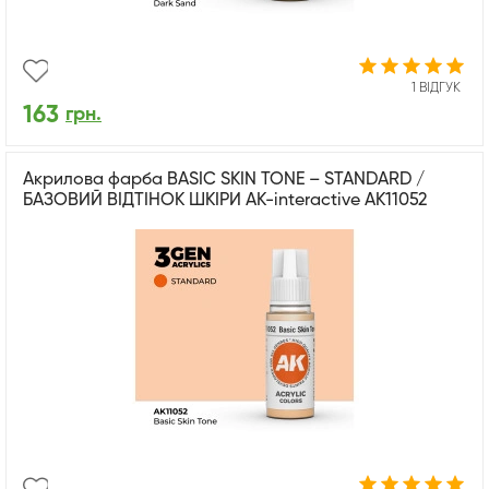
1 ВІДГУК
163
грн.
Акрилова фарба BASIC SKIN TONE – STANDARD /
БАЗОВИЙ ВІДТІНОК ШКІРИ AK-interactive AK11052