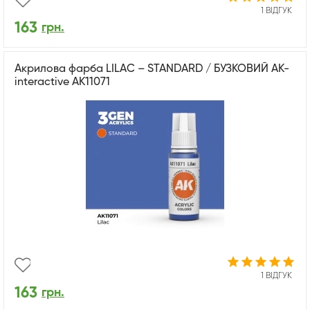
1 ВІДГУК
163
грн.
Акрилова фарба LILAC – STANDARD / БУЗКОВИЙ AK-
interactive AK11071
1 ВІДГУК
163
грн.