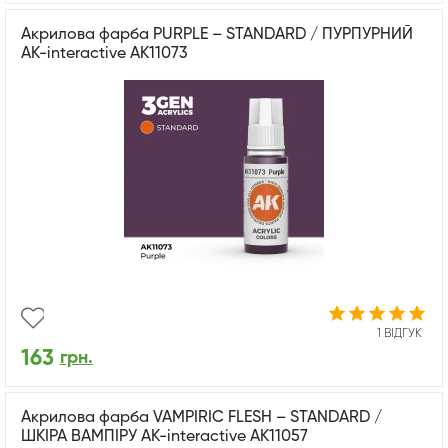
Акрилова фарба PURPLE – STANDARD / ПУРПУРНИЙ
AK-interactive AK11073
1 ВІДГУК
163
грн.
Акрилова фарба VAMPIRIC FLESH – STANDARD /
ШКІРА ВАМПІРУ AK-interactive AK11057