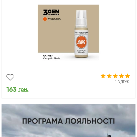
1 ВІДГУК
163
грн.