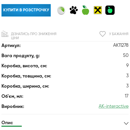
КУПИТИ В РОЗСТРОЧКУ
ДІЗНАТИСЬ ПРО ЗНИЖЕННЯ
У БАЖАННЯ
ЦІНИ
AK11278
Артикул:
50
Вага продукту, g:
9
Коробка, висота, см:
3
Коробка, товщина, см:
3
Коробка, ширина, см:
17
Об'єм, мл:
AK-interactive
Виробник:
Опис