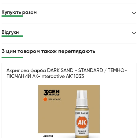
Купують разом
Відгуки
З цим товаром також переглядають
Акрилова фарба DARK SAND - STANDARD / ТЕМНО-
ПІСЧАНИЙ AK-interactive AK11033