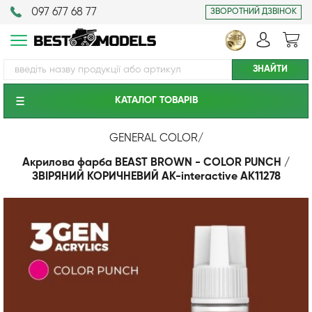
097 677 68 77
ЗВОРОТНИЙ ДЗВІНОК
КАТАЛОГ ТОВАРIВ
GENERAL COLOR
/
Акрилова фарба BEAST BROWN - COLOR PUNCH /
ЗВІРЯНИЙ КОРИЧНЕВИЙ AK-interactive AK11278